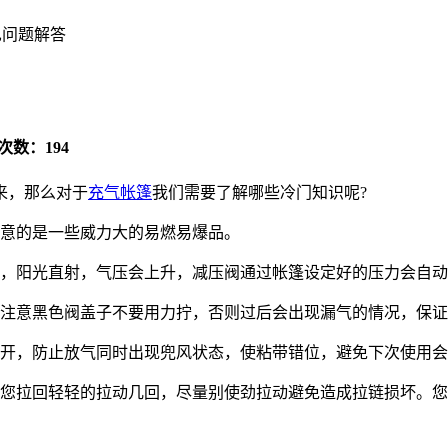
见问题解答
次数：194
来，那么对于
充气帐篷
我们需要了解哪些冷门知识呢?
意的是一些威力大的易燃易爆品。
，阳光直射，气压会上升，减压阀通过帐篷设定好的压力会自动
注意黑色阀盖子不要用力拧，否则过后会出现漏气的情况，保证
开，防止放气同时出现兜风状态，使粘带错位，避免下次使用会
您拉回轻轻的拉动几回，尽量别使劲拉动避免造成拉链损坏。您