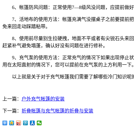
6、帐篷防风问题：正常使用7—8级风没问题，应提前做好
7、活地布的使用方法：帐篷充满气没摆桌子之前要提前把活
免来回走动踩踏粘带。
8、使用前尽量别生拉硬拽，地面不平或者有尖锐石头来回拖
赶紧补气避免塌蓬，确认好没有问题在进行修补。
9、充气泵的使用方法：正常充气的情况下如果出现停止状态
用在太阳直射的情况下，您可以提前在充气泵的上方利用一下
以上就是关于对于充气帐篷我们需要了解哪些冷门知识呢的
上一篇：
户外充气帐篷的安装
下一篇：
折叠帐篷与充气帐篷的折叠与安装