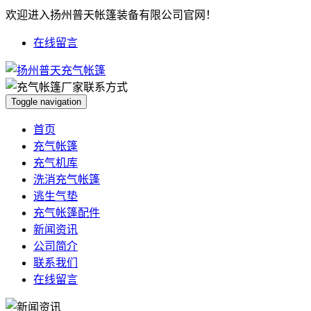
欢迎进入扬州普天帐篷装备有限公司官网！
在线留言
Toggle navigation
首页
充气帐篷
充气机库
洗消充气帐篷
逃生气垫
充气帐篷配件
新闻资讯
公司简介
联系我们
在线留言