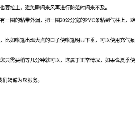
也要拉上，避免瞬间来风再进行防范时间来不及。
一圈的粘带外漏，把一圈20公分宽的PVC条粘到气柱上，避
，比如帐篷出现大点的口子使帐篷明显下垂，可以使用充气泵
您只需要稍等几分钟就可以，这属于正常情况，如果说夏季使
我们竭诚为您服务。