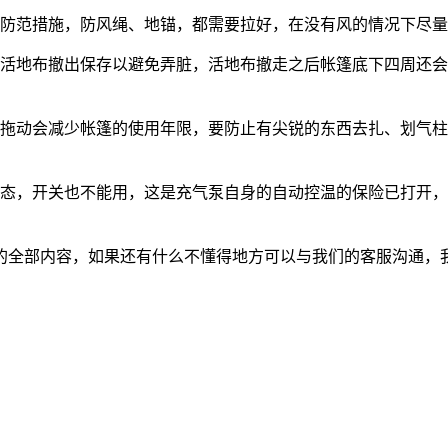
防范措施，防风绳、地锚，都需要拉好，在没有风的情况下尽量
地布撤出保存以避免弄脏，活地布撤走之后帐篷底下四周还会有
动会减少帐篷的使用年限，要防止有尖锐的东西去扎、划气柱
，开关也不能用，这是充气泵自身的自动控温的保险已打开，
。
全部内容，如果还有什么不懂得地方可以与我们的客服沟通，