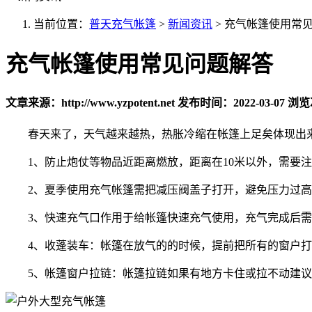
当前位置：
普天充气帐篷
>
新闻资讯
>
充气帐篷使用常
充气帐篷使用常见问题解答
文章来源：http://www.yzpotent.net
发布时间：2022-03-07
浏览
春天来了，天气越来越热，热胀冷缩在帐篷上足矣体现出
1、防止炮仗等物品近距离燃放，距离在10米以外，需要注
2、夏季使用充气帐篷需把减压阀盖子打开，避免压力过高
3、快速充气口作用于给帐篷快速充气使用，充气完成后需
4、收蓬装车：帐篷在放气的的时候，提前把所有的窗户打
5、帐篷窗户拉链：帐篷拉链如果有地方卡住或拉不动建议