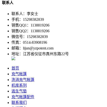
联系人
联系人：李女士
手机：15298382839
销售QQ1：1138819206
销售QQ2：1138819206
微信号：15298382839
传真：0514-83908196
邮箱：lijun@yzpotent.com
地址：江苏省仪征市真州东路22号
首页
充气帐篷
洗消充气帐篷
机库系列
逃生气垫
充气帐篷配件
联系我们