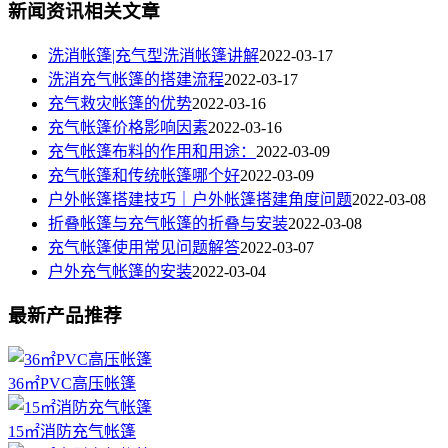
新闻资讯相关文章
洗消帐篷|充气型洗消帐篷讲解
2022-03-17
洗消充气帐篷的搭建流程
2022-03-17
充气救灾帐篷的优势
2022-03-16
充气帐篷价格影响因素
2022-03-16
充气帐篷布料的作用和用途：
2022-03-09
充气帐篷和传统帐篷哪个好
2022-03-09
户外帐篷搭建技巧｜户外帐篷搭建角度问题
2022-03-08
折叠帐篷与充气帐篷的折叠与安装
2022-03-08
充气帐篷使用常见问题解答
2022-03-07
户外充气帐篷的安装
2022-03-04
最新产品推荐
36㎡PVC高压帐篷
15㎡消防充气帐篷