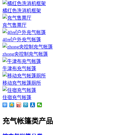
橘红色洗消机框架
充气售票厅
40㎡户外充气帐篷
zhong央控制充气帐篷
牛津布充气帐篷
移动充气帐篷厕所
住宿充气帐篷
充气帐篷类产品