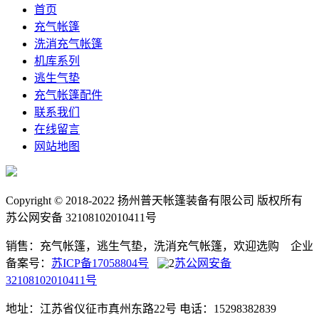
首页
充气帐篷
洗消充气帐篷
机库系列
逃生气垫
充气帐篷配件
联系我们
在线留言
网站地图
Copyright © 2018-2022 扬州普天帐篷装备有限公司 版权所有
苏公网安备 32108102010411号
销售：充气帐篷，逃生气垫，洗消充气帐篷，欢迎选购 企业
备案号：
苏ICP备17058804号
苏公网安备
32108102010411号
地址：江苏省仪征市真州东路22号
电话：15298382839