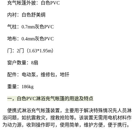
充气帐篷外披：白色PVC
内衬：白色舒美绸
气柱：0.7mm灰色PVC
地布：0.4mm灰色PVC
门：2门（1.63*1.95m）
窗户数量：8扇
配件：电动泵，维修包，地钎
重量：186kg
一，白色PVC淋浴充气帐篷的用途及特点
便携式淋浴充气帐篷装置，主要用于解决特殊情况先人员淋
浴问题，如抗震救灾，搜救抢险等。该装置无需用电机材料作
为动力源，收到操作即可，使用简单，维护方便，便于携行。