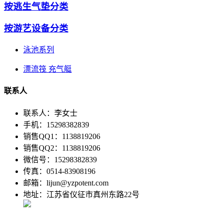
按逃生气垫分类
按游艺设备分类
泳池系列
漂流筏 充气艇
联系人
联系人：李女士
手机：15298382839
销售QQ1：1138819206
销售QQ2：1138819206
微信号：15298382839
传真：0514-83908196
邮箱：lijun@yzpotent.com
地址：江苏省仪征市真州东路22号