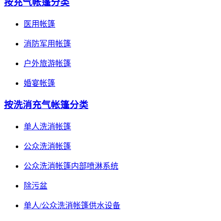
按充气帐篷分类
医用帐篷
消防军用帐篷
户外旅游帐篷
婚宴帐篷
按洗消充气帐篷分类
单人洗消帐篷
公众洗消帐篷
公众洗消帐篷内部喷淋系统
除污盆
单人/公众洗消帐篷供水设备