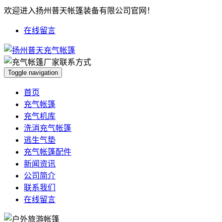
欢迎进入扬州普天帐篷装备有限公司官网！
在线留言
Toggle navigation
首页
充气帐篷
充气机库
洗消充气帐篷
逃生气垫
充气帐篷配件
新闻资讯
公司简介
联系我们
在线留言