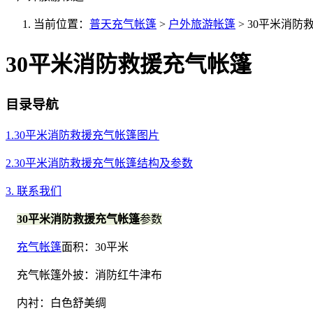
当前位置：
普天充气帐篷
>
户外旅游帐篷
>
30平米消防
30平米消防救援充气帐篷
目录导航
1.30平米消防救援充气帐篷图片
2.30平米消防救援充气帐篷结构及参数
3. 联系我们
30平米消防救援充气帐篷
参数
充气帐篷
面积：30平米
充气帐篷外披：消防红牛津布
内衬：白色舒美绸