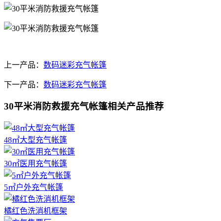
上一产品：
数码迷彩充气帐篷
下一产品：
数码迷彩充气帐篷
30平米消防救援充气帐篷相关产品推荐
48㎡大型充气帐篷
30㎡医用充气帐篷
5㎡户外充气帐篷
橘红色洗消机框架