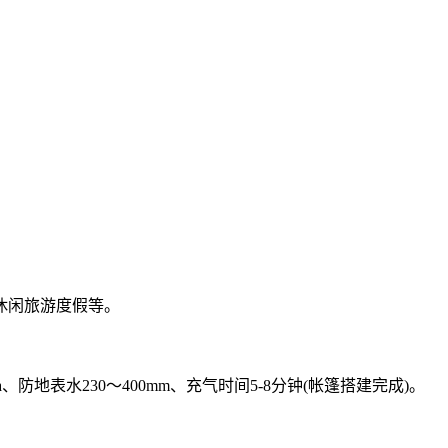
休闲旅游度假等。
防地表水230～400mm、充气时间5-8分钟(帐篷搭建完成)。