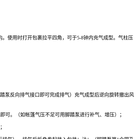
。使用时打开包裹拉平四角，可于5-8钟内充气成型。气柱压
踏泵反向排气接口即可完成排气）充气成型后逆向旋转撤出风
1cm即可。（如帐篷气压不足可用脚踏泵进行补气、增压）；
用；