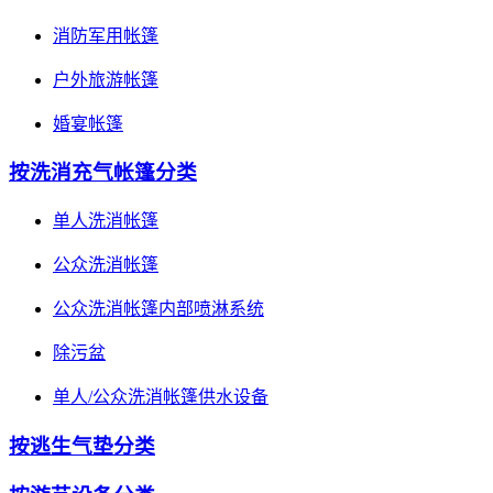
消防军用帐篷
户外旅游帐篷
婚宴帐篷
按洗消充气帐篷分类
单人洗消帐篷
公众洗消帐篷
公众洗消帐篷内部喷淋系统
除污盆
单人/公众洗消帐篷供水设备
按逃生气垫分类