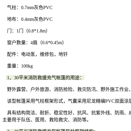
气柱：0.7mm灰色PVC
地布：0.4mm灰色PVC
门：1门（0.8*1.8m）
窗户数量：4扇（0.6*0.45m）
配件：电动泵，维修包，地钎
重量：100kg
1、30平米消防救援充气帐篷的用途：
野外露营、户外旅游、消防抢险、救灾防汛、野外施工作业、
该型帐篷采用气柱框架形式，气囊采用尼龙精编PVC双面涂
具有结构简洁、耐折、稳定性好、抗风、抗紫外线、防雨、成型快等优点
主要用于队伍、医用、救险救灾、消防等。