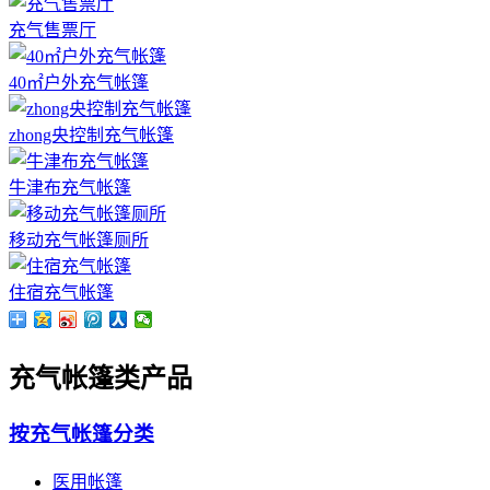
充气售票厅
40㎡户外充气帐篷
zhong央控制充气帐篷
牛津布充气帐篷
移动充气帐篷厕所
住宿充气帐篷
充气帐篷类产品
按充气帐篷分类
医用帐篷