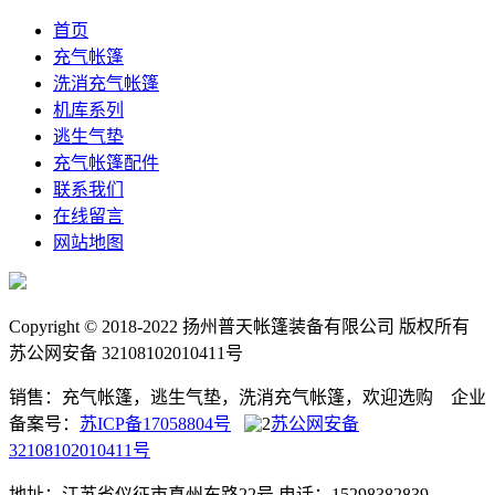
首页
充气帐篷
洗消充气帐篷
机库系列
逃生气垫
充气帐篷配件
联系我们
在线留言
网站地图
Copyright © 2018-2022 扬州普天帐篷装备有限公司 版权所有
苏公网安备 32108102010411号
销售：充气帐篷，逃生气垫，洗消充气帐篷，欢迎选购 企业
备案号：
苏ICP备17058804号
苏公网安备
32108102010411号
地址：江苏省仪征市真州东路22号
电话：15298382839