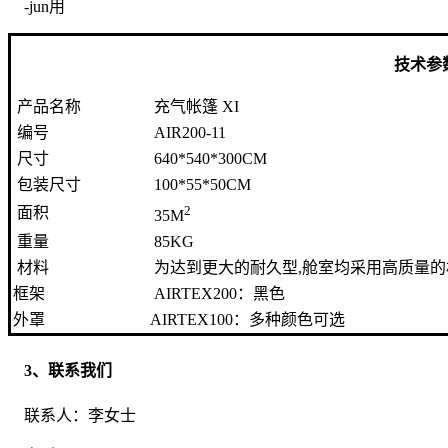
-jun用
技术参
产品名称
充气帐篷 XI
编号
AIR200-11
尺寸
640*540*300CM
包装尺寸
100*55*50CM
2
面积
35M
重量
85KG
材料
为达到更大的耐久型,舱室均采用高质量的
框架
AIRTEX200：黑色
外罩
AIRTEX100：多种颜色可选
3、联系我们
联系人：李女士