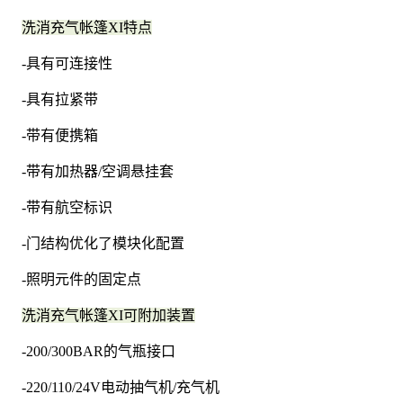
洗消充气帐篷XI特点
-具有可连接性
-具有拉紧带
-带有便携箱
-带有加热器/空调悬挂套
-带有航空标识
-门结构优化了模块化配置
-照明元件的固定点
洗消充气帐篷XI可附加装置
-200/300BAR的气瓶接口
-220/110/24V电动抽气机/充气机