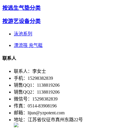
按逃生气垫分类
按游艺设备分类
泳池系列
漂流筏 充气艇
联系人
联系人：李女士
手机：15298382839
销售QQ1：1138819206
销售QQ2：1138819206
微信号：15298382839
传真：0514-83908196
邮箱：lijun@yzpotent.com
地址：江苏省仪征市真州东路22号