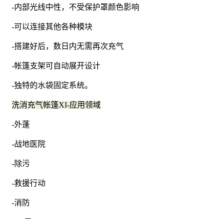
-内部光线中性，不受保护罩颜色影响
-可以连接其他各种模块
-搭建好后，数日内无需再次充气
-帐篷支架可自动展开设计
-独特的水袋固定系统。
洗消充气帐篷XI-应用领域
-外蓬
-战地医院
-除污
-救援行动
-消防