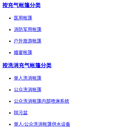
按充气帐篷分类
医用帐篷
消防军用帐篷
户外旅游帐篷
婚宴帐篷
按洗消充气帐篷分类
单人洗消帐篷
公众洗消帐篷
公众洗消帐篷内部喷淋系统
除污盆
单人/公众洗消帐篷供水设备